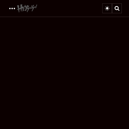
Menu
Sear