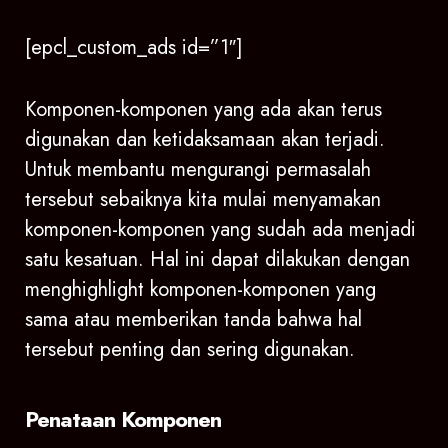
[epcl_custom_ads id=”1″]
Komponen-komponen yang ada akan terus
digunakan dan ketidaksamaan akan terjadi.
Untuk membantu mengurangi permasalah
tersebut sebaiknya kita mulai menyamakan
komponen-komponen yang sudah ada menjadi
satu kesatuan. Hal ini dapat dilakukan dengan
menghighlight komponen-komponen yang
sama atau memberikan tanda bahwa hal
tersebut penting dan sering digunakan.
Penataan Komponen