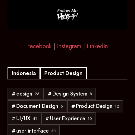
Facebook
|
Instagram
|
LinkedIn
Indonesia
Product Design
design
Design System
26
8
Document Design
Product Design
6
12
UI/UX
User Exprience
41
10
user interface
30