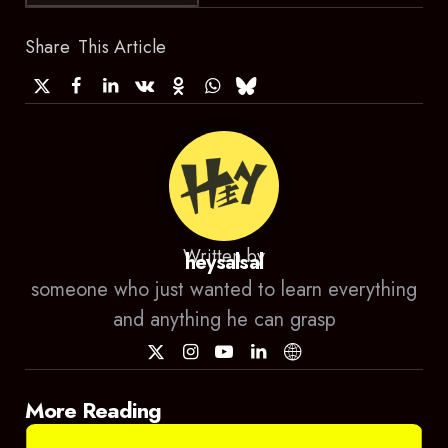
Share
This Article
Written by
heysalsal
someone who just wanted to learn everything
and anything he can grasp
Post
More Reading