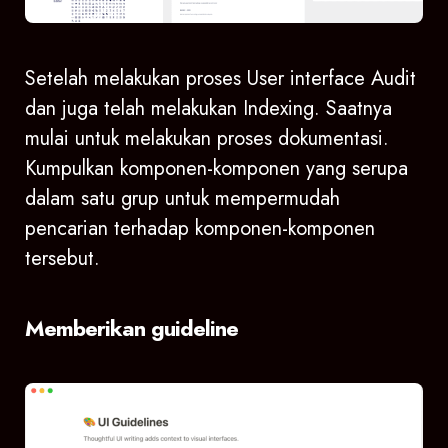
Setelah melakukan proses User interface Audit
dan juga telah melakukan Indexing. Saatnya
mulai untuk melakukan proses dokumentasi.
Kumpulkan komponen-komponen yang serupa
dalam satu grup untuk mempermudah
pencarian terhadap komponen-komponen
tersebut.
Memberikan guideline