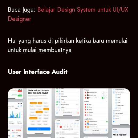
Baca Juga:
Belajar Design System untuk UI/UX
Designer
Hal yang harus di pikirkan ketika baru memulai
untuk mulai membuatnya
User Interface Audit