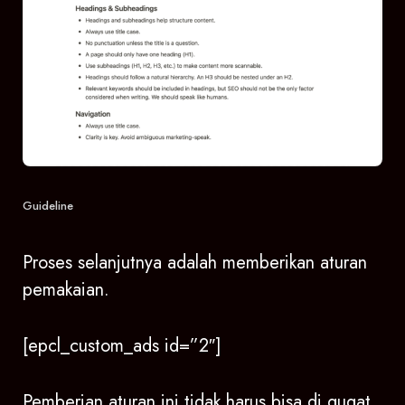
Guideline
Proses selanjutnya adalah memberikan aturan
pemakaian.
[epcl_custom_ads id=”2″]
Pemberian aturan ini tidak harus bisa di gugat,