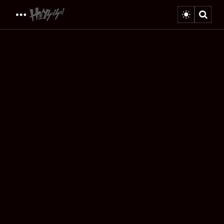
Menu
Sear