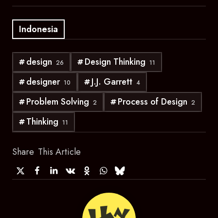
Indonesia
design
Design Thinking
26
11
designer
J.J. Garrett
10
4
Problem Solving
Process of Design
2
2
Thinking
11
Share
This Article