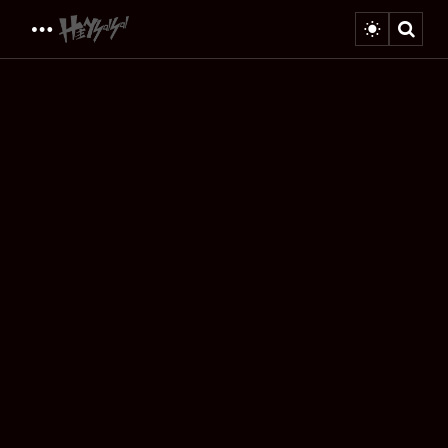
Menu
Sear